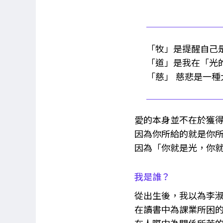
「牧」是提醒自己
「道」是我在「光
「慈」 慈悲是一
愛的本身並不在於獲
因為你所給的就是你
因為「你就是光，你
我是誰？
從出生後，我以為李
在讀書中為課業所困