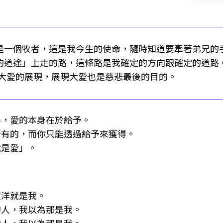
是一個牧者，這是我今生的使命，隨時知道要牽著弟兄的
的道途」上走的路，這條路是我確定的方向跟確定的道路
種大愛的展現，展現大愛也是慈悲最後的目的。
得，愛的本身在於給予。
所有的，而你只能透過給予來獲得。
就是愛」。
淑洋就是我。
的人，我以為那是我。