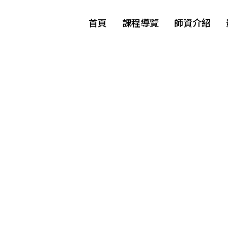
首頁
課程導覽
師資介紹