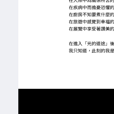
在人際中為關係所苦
在疾病中而擔憂恐懼
在廚房不知要煮什麼
在旅遊中感覺到幸福
在展覽中享受著讚美
在進入「光的道途」
我只知道，此刻的我