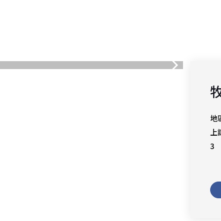
地區
上
3