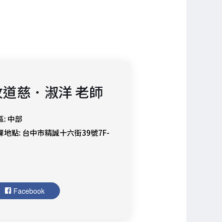
牧道慈．淑洋 老師
: 中部
課地點: 台中市精誠十六街39號7F-
Facebook