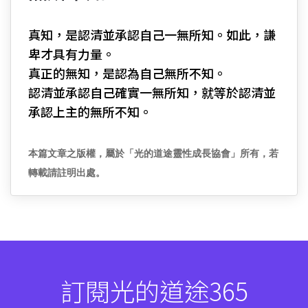
真知，是認清並承認自己一無所知。如此，謙
卑才具有力量。
真正的無知，是認為自己無所不知。
認清並承認自己確實一無所知，就等於認清並
承認上主的無所不知。
本篇文章之版權，屬於「光的道途靈性成長協會」所有，若
轉載請註明出處。
訂閱光的道途365