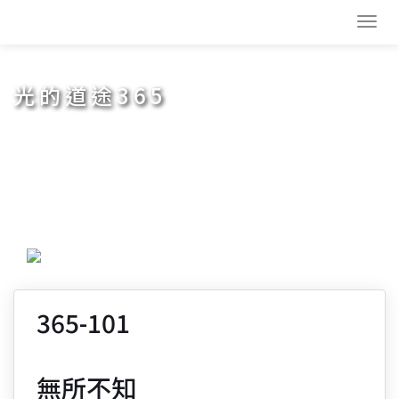
Toggl
navig
光的道途365
365-101
無所不知