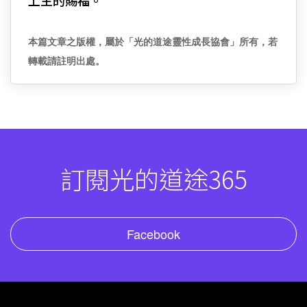
上主的賜福。
本篇文章之版權，屬於「光的道途靈性成長協會」所有，若
轉載請註明出處。
訂閱光的道途365
Facebook