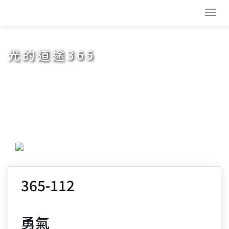
Toggl
navig
光的道途365
365-112
勇氣