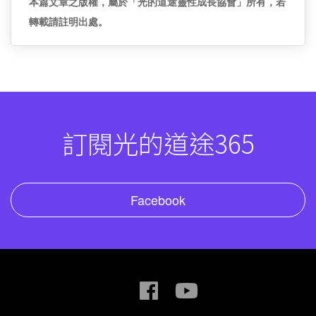
本篇文章之版權，屬於「光的道途靈性成長協會」所有，若
轉載請註明出處。
訂閱光的道途365
Facebook