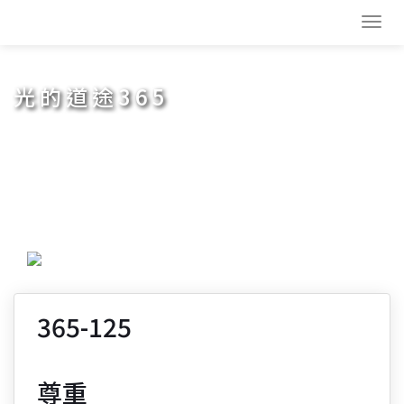
Toggl
navig
光的道途365
365-125
尊重