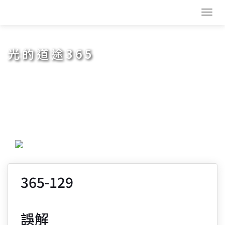
Toggl
navig
光的道途365
365-129
誤解