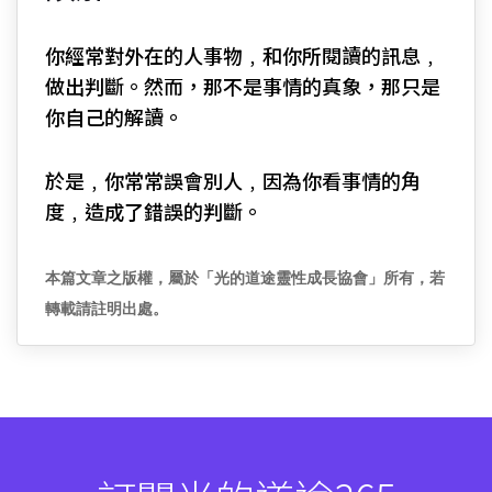
你經常對外在的人事物﹐和你所閱讀的訊息﹐
做出判斷。然而，那不是事情的真象，那只是
你自己的解讀。
於是﹐你常常誤會別人﹐因為你看事情的角
度﹐造成了錯誤的判斷。
本篇文章之版權，屬於「光的道途靈性成長協會」所有，若
轉載請註明出處。