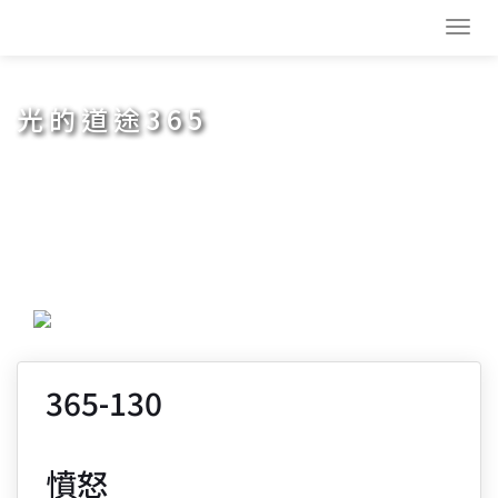
Toggl
navig
光的道途365
365-130
憤怒