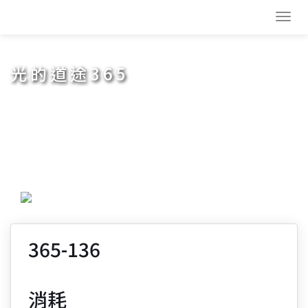
Toggl
navig
光的道途365
365-136
消耗