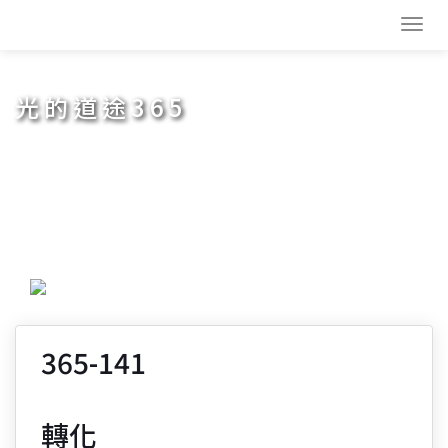
Toggl
navig
光的道途365
365-141
轉化