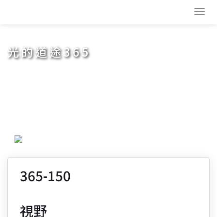
Toggl
navig
光的道途365
365-150
視野