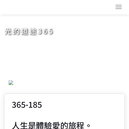
Toggl
navig
光的道途365
365-185
人生是體驗愛的旅程。