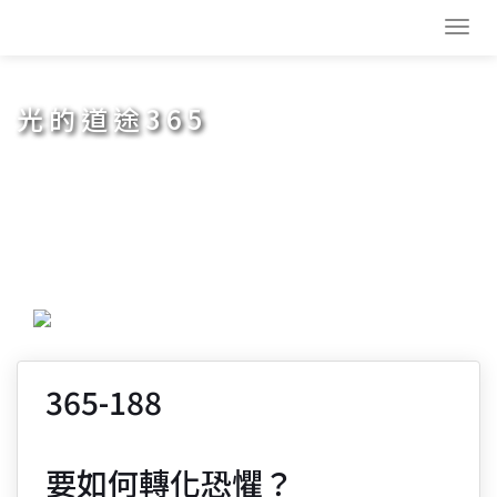
Toggl
navig
光的道途365
365-188
要如何轉化恐懼？