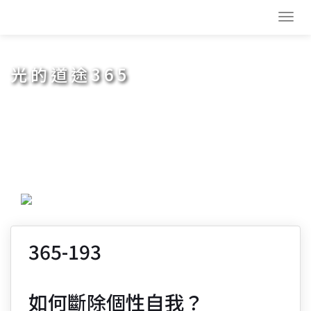
Toggl
navig
光的道途365
365-193
如何斷除個性自我？