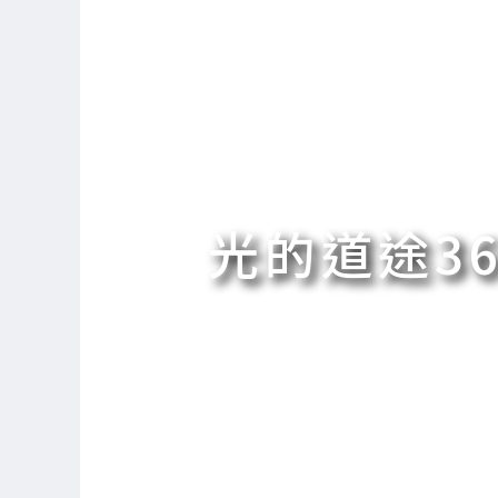
光的道途36