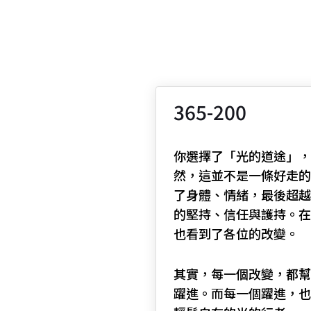
365-200
你選擇了「光的道途」，
然，這並不是一條好走的
了身體、情緒，最後超越
的堅持、信任與護持。在
也看到了各位的改變。
其實，每一個改變，都幫
躍進。而每一個躍進，也