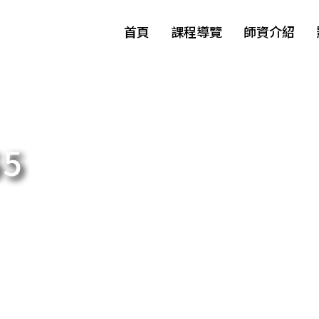
首頁
課程導覽
師資介紹
5