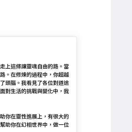
走上這條讓靈魂自由的路。當
路。在修煉的過程中，你超越
了頭腦。我看見了各位對道途
面對生活的挑戰與變化中，我
助你在靈性進展上，有很大的
幫助你在幻相世界中，做一位