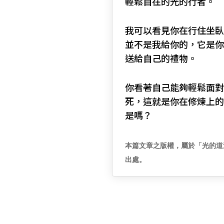
輕鬆自在的光的行者。
我可以看見你在行住坐臥
並不是我給你的，它是你
送給自己的禮物。
你看著自己能夠輕鬆面對
死，這就是你在修煉上的
是嗎？
本篇文章之版權，屬於「光的道
出處。