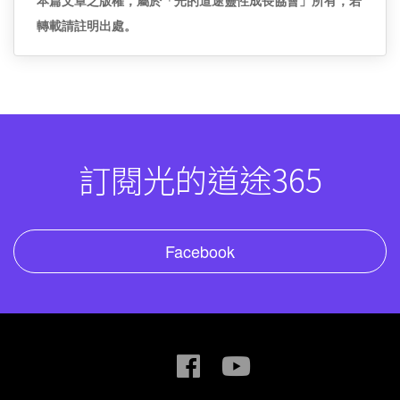
本篇文章之版權，屬於「光的道途靈性成長協會」所有，若
轉載請註明出處。
訂閱光的道途365
Facebook