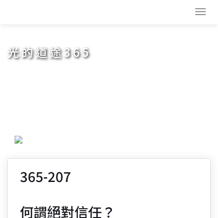
Toggl
navig
光的道途365
365-207
何謂絕對信任？