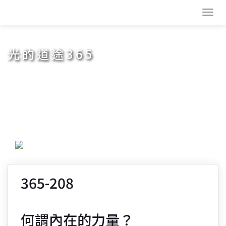
Toggl
navig
光的道途365
365-208
何謂內在的力量？