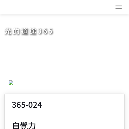
Toggl
navig
光的道途365
365-024
自覺力