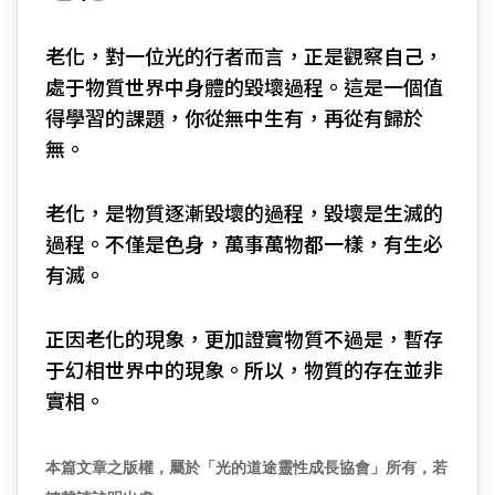
老化，對一位光的行者而言，正是觀察自己，
處于物質世界中身體的毀壞過程。這是一個值
得學習的課題，你從無中生有，再從有歸於
無。
老化，是物質逐漸毀壞的過程，毀壞是生滅的
過程。不僅是色身，萬事萬物都一樣，有生必
有滅。
正因老化的現象，更加證實物質不過是，暫存
于幻相世界中的現象。所以，物質的存在並非
實相。
本篇文章之版權，屬於「光的道途靈性成長協會」所有，若