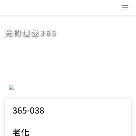
Toggl
navig
光的道途365
365-038
老化