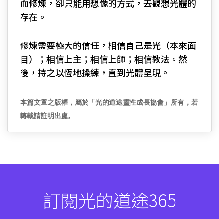
而修煉，卻只能用想像的方式，去觀想光體的
存在。
修煉需要極大的信任，相信自己是光（本來面
目）；相信上主；相信上師；相信教法。然
後，持之以恆地操練，直到光體呈現。
本篇文章之版權，屬於「光的道途靈性成長協會」所有，若
轉載請註明出處。
訂閱光的道途365