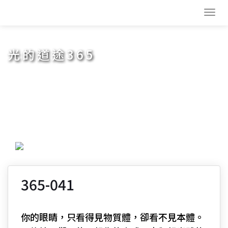
Toggl
navig
光的道途365
365-041
你的眼睛，只看得見物質體，卻看不見本體。