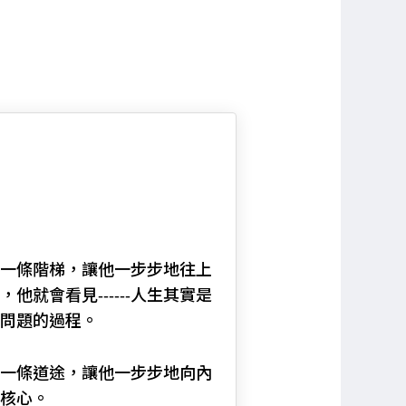
一條階梯，讓他一步步地往上
他就會看見------人生其實是
問題的過程。
一條道途，讓他一步步地向內
核心。