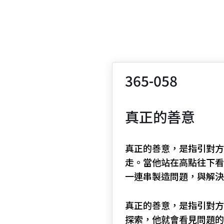
365-058
真正的善意
真正的善意，是指引對方
走。當他站在高點往下看，
一連串製造問題，與解決
真正的善意，是指引對方
探索，他就會看見問題的