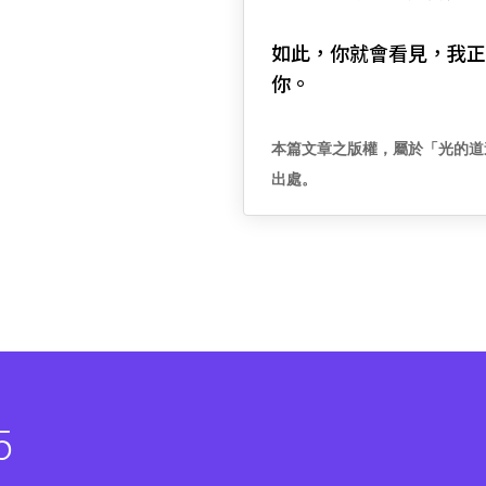
如此，你就會看見，我正
你。
本篇文章之版權，屬於「光的道
出處。
5