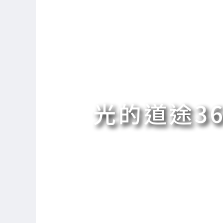
光的道途36