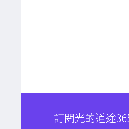
訂閱光的道途36