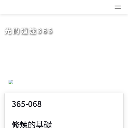
Toggl
navig
光的道途365
365-068
修煉的基礎