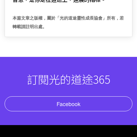
智慧，是你走在道途上，進展的指標。
本篇文章之版權，屬於「光的道途靈性成長協會」所有，若
轉載請註明出處。
訂閱光的道途365
Facebook