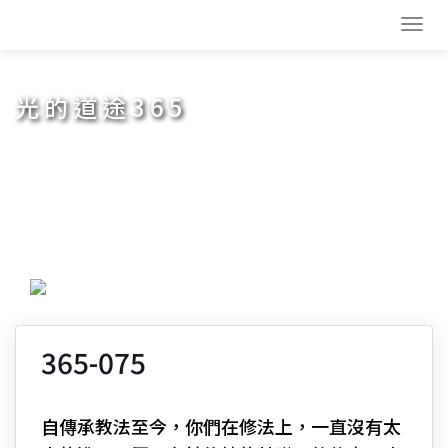
Toggl
navig
光的道途365
365-075
自傳承教法至今，你們在修法上，一直沒有太