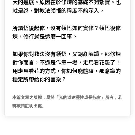
大的進展。原因在於修煉的基礎不夠紮實。也
就是說，對教法領悟的程度不夠深入。
所謂悟後起修，沒有領悟如何實修？領悟後修
煉，修行就是這麼一回事。
如果你對教法沒有領悟，又胡亂解讀，那修煉
對你而言，不過是作意一場，走馬看花罷了！
用走馬看花的方式，你如何能體驗，那意識的
穩定所帶給你的喜樂？
本篇文章之版權，屬於「光的道途靈性成長協會」所有，若
轉載請註明出處。