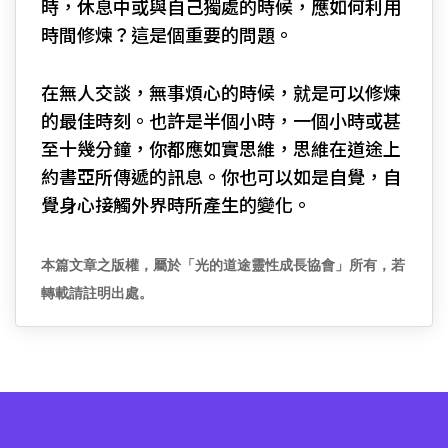
時，休息中或與自己獨處的時候，應如何利用
時間修煉？這是個重要的問題。
在無人交談，無事煩心的時候，就是可以修煉
的最佳時刻。也許是半個小時，一個小時或甚
至十幾分鐘，你都應如實思維，思維在道途上
約書亞所傳遞的訊息。你也可以如是自覺，自
覺身心接觸外界時所產生的變化。
本篇文章之版權，屬於「光的道途靈性成長協會」所有，若
轉載請註明出處。