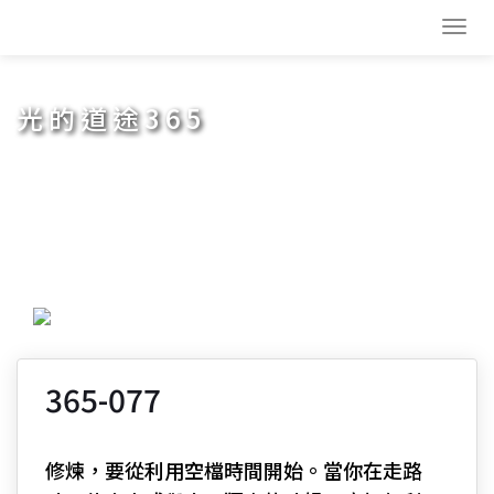
Toggl
navig
光的道途365
365-077
修煉，要從利用空檔時間開始。當你在走路