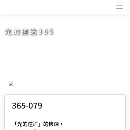
Toggl
navig
光的道途365
365-079
「光的道途」的修煉，