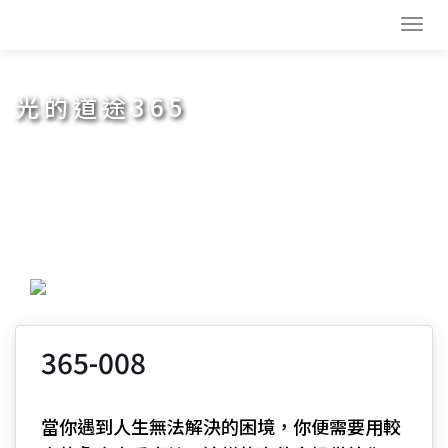
Toggl
navig
光的道途365
365-008
當你遇到人生無法解決的困境，你便需要用較