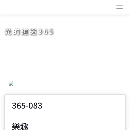
Toggl
navig
光的道途365
365-083
樂趣