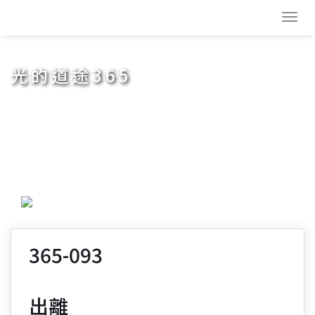
Toggl
navig
光的道途365
365-093
出離