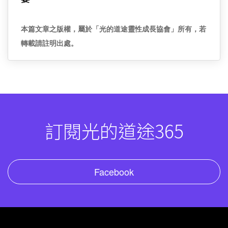
本篇文章之版權，屬於「光的道途靈性成長協會」所有，若
轉載請註明出處。
訂閱光的道途365
Facebook