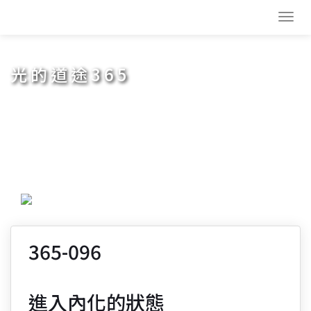
Toggl
navig
光的道途365
365-096
進入內化的狀態